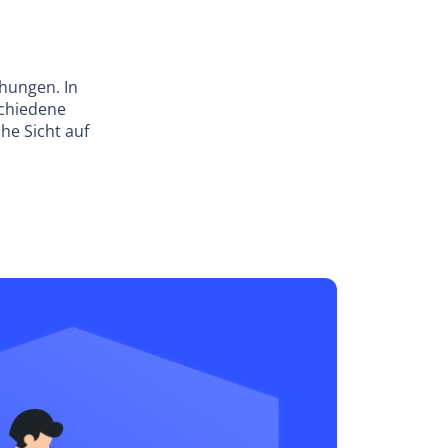
ehungen. In
schiedene
he Sicht auf