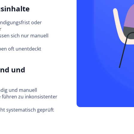
sinhalte
ündigungsfrist oder
r
ssen sich nur manuell
ben oft unentdeckt
and und
ndig und manuell
führen zu inkonsistenter
t systematisch geprüft