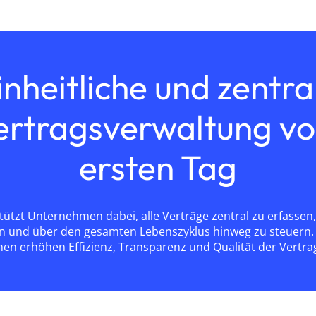
inheitliche und zentra
ertragsverwaltung v
ersten Tag
ützt Unternehmen dabei, alle Verträge zentral zu erfassen,
 und über den gesamten Lebenszyklus hinweg zu steuern. 
nen erhöhen Effizienz, Transparenz und Qualität der Vertrag