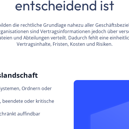
entscheidend ist
ilden die rechtliche Grundlage nahezu aller Geschäftsbezi
rganisationen sind Vertragsinformationen jedoch über ver
teien und Abteilungen verteilt. Dadurch fehlt eine einheitlic
Vertragsinhalte, Fristen, Kosten und Risiken.
slandschaft
 Systemen, Ordnern oder
, beendete oder kritische
chränkt auffindbar