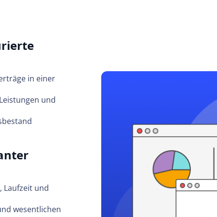
rierte
erträge in einer
 Leistungen und
gsbestand
anter
 Laufzeit und
und wesentlichen