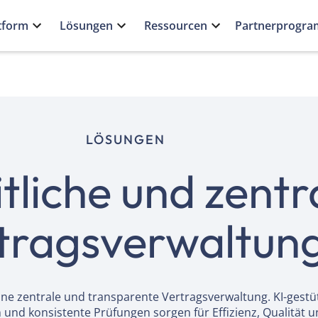
tform
Lösungen
Ressourcen
Partnerprogr
LÖSUNGEN
tliche und zentr
tragsverwaltun
eine zentrale und transparente Vertragsverwaltung. KI-gestü
 und konsistente Prüfungen sorgen für Effizienz, Qualität 