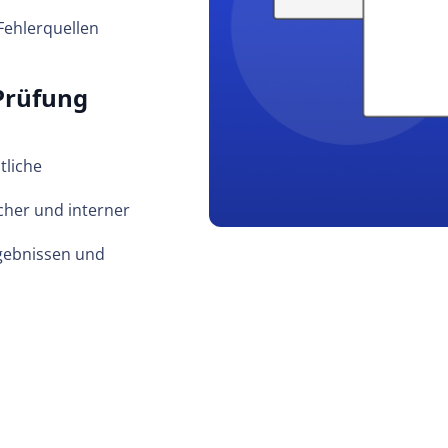
Fehlerquellen
Prüfung
tliche
cher und interner
gebnissen und