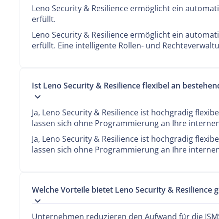
Leno Security & Resilience ermöglicht ein automa
erfüllt.
Leno Security & Resilience ermöglicht ein automa
erfüllt. Eine intelligente Rollen- und Rechteverwalt
Ist Leno Security & Resilience flexibel an bestehe
Ja, Leno Security & Resilience ist hochgradig flex
lassen sich ohne Programmierung an Ihre interne
Ja, Leno Security & Resilience ist hochgradig flexib
lassen sich ohne Programmierung an Ihre interne
Welche Vorteile bietet Leno Security & Resilienc
Unternehmen reduzieren den Aufwand für die ISM