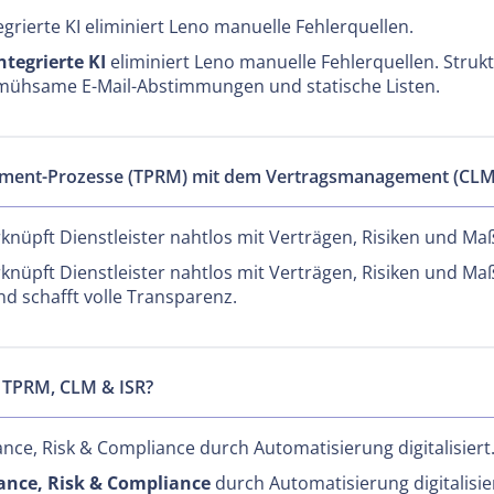
ierte KI eliminiert Leno manuelle Fehlerquellen.
tegrierte KI
eliminiert Leno manuelle Fehlerquellen. Struk
n mühsame E-Mail-Abstimmungen und statische Listen.
ement-Prozesse (TPRM) mit dem Vertragsmanagement (CLM
erknüpft Dienstleister nahtlos mit Verträgen, Risiken und 
erknüpft Dienstleister nahtlos mit Verträgen, Risiken und 
d schafft volle Transparenz.
 TPRM, CLM & ISR?
nce, Risk & Compliance durch Automatisierung digitalisiert
nce, Risk & Compliance
durch Automatisierung digitalisiert