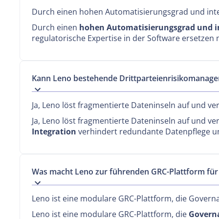
Durch einen hohen Automatisierungsgrad und integr
Durch einen
hohen Automatisierungsgrad und in
regulatorische Expertise in der Software ersetze
Kann Leno bestehende Drittparteienrisikomanag
Ja, Leno löst fragmentierte Dateninseln auf und v
Ja, Leno löst fragmentierte Dateninseln auf und v
Integration
verhindert redundante Datenpflege un
Was macht Leno zur führenden GRC-Plattform für
Leno ist eine modulare GRC-Plattform, die Governa
Leno ist eine modulare GRC-Plattform, die
Governa