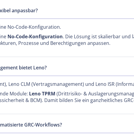
exibel anpassbar?
eine No-Code-Konfiguration.
eine
No-Code-Konfiguration
. Die Lösung ist skalierbar und 
rukturen, Prozesse und Berechtigungen anpassen.
gement bietet Leno?
t), Leno CLM (Vertragsmanagement) und Leno ISR (Informa
fende Module:
Leno TPRM
(Drittrisiko- & Auslagerungsmana
sicherheit & BCM). Damit bilden Sie ein ganzheitliches GRC
omatisierte GRC-Workflows?