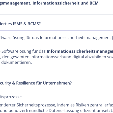
gsmanagement, Informationssicherheit und BCM
.
isiert es ISMS & BCMS?
e Softwarelösung für das Informationssicherheitsmanagement 
rte Softwarelösung für das
Informationssicherheitsmanage
es, den gesamten Informationsverbund digital abzubilden so
zu dokumentieren.
curity & Resilience für Unternehmen?
itsprozesse.
ntierter Sicherheitsprozesse, indem es Risiken zentral erfa
und benutzerfreundliche Datenerfassung effizient umsetzt