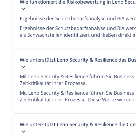
Wie funktioniert die Risikobewertung in Leno Secur
Ergebnisse der Schutzbedarfsanalyse und BIA werd
Ergebnisse der Schutzbedarfsanalyse und BIA we
als Schwachstellen identifiziert und fließen direkt i
Wie unterstützt Leno Security & Resilience das B
Mit Leno Security & Resilience führen Sie Busines
Zeitkritikalität Ihrer Prozesse.
Mit Leno Security & Resilience führen Sie Busines
Zeitkritikalität Ihrer Prozesse. Diese Werte werden 
Wie unterstützt Leno Security & Resilience die Co