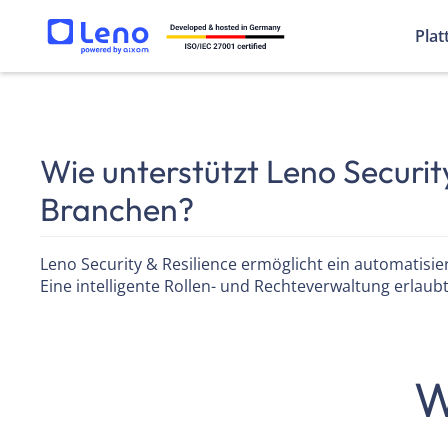
Plat
Wie unterstützt Leno Security
Branchen?
Leno Security & Resilience ermöglicht ein automatis
Eine intelligente Rollen- und Rechteverwaltung erlaubt
W