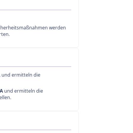
 Sicherheitsmaßnahmen werden
rten.
 und ermitteln die
TA
und ermitteln die
ellen.