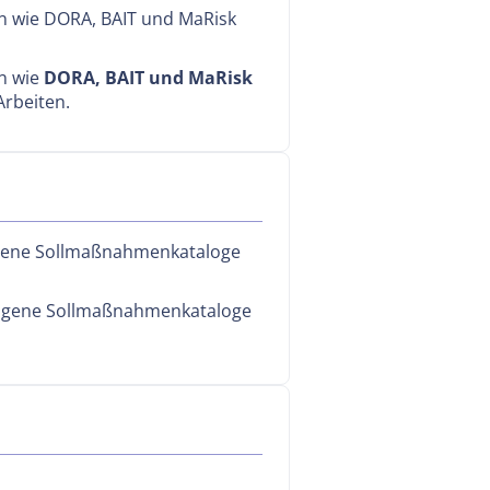
en wie DORA, BAIT und MaRisk
en wie
DORA, BAIT und MaRisk
Arbeiten.
d eigene Sollmaßnahmenkataloge
igene Sollmaßnahmenkataloge