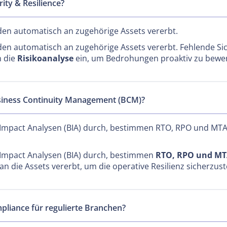
ity & Resilience?
en automatisch an zugehörige Assets vererbt.
rden automatisch an zugehörige Assets vererbt. Fehlende
n die
Risikoanalyse
ein, um Bedrohungen proaktiv zu bewe
usiness Continuity Management (BCM)?
s Impact Analysen (BIA) durch, bestimmen RTO, RPO und MTA
s Impact Analysen (BIA) durch, bestimmen
RTO, RPO und M
an die Assets vererbt, um die operative Resilienz sicherzust
mpliance für regulierte Branchen?