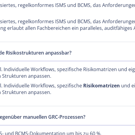
tisiertes, regelkonformes ISMS und BCMS, das Anforderung
tisiertes, regelkonformes ISMS und BCMS, das Anforderung
ung erlaubt allen Fachbereichen ein paralleles, auditfähiges 
nde Risikostrukturen anpassbar?
ibel. Individuelle Workflows, spezifische Risikomatrizen un
n Strukturen anpassen.
el. Individuelle Workflows, spezifische
Risikomatrizen
und e
n Strukturen anpassen.
e gegenüber manuellen GRC-Prozessen?
S- und BCMS-Dokumentation um bis zu 60 %.