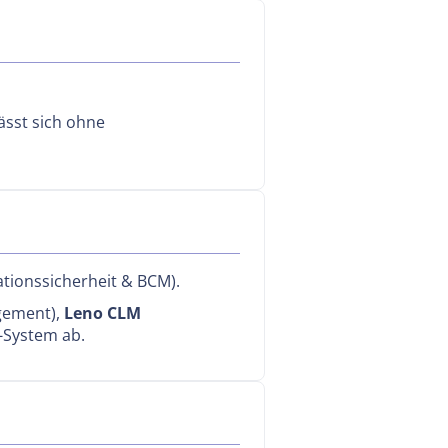
lässt sich ohne
tionssicherheit & BCM).
gement),
Leno CLM
-System ab.