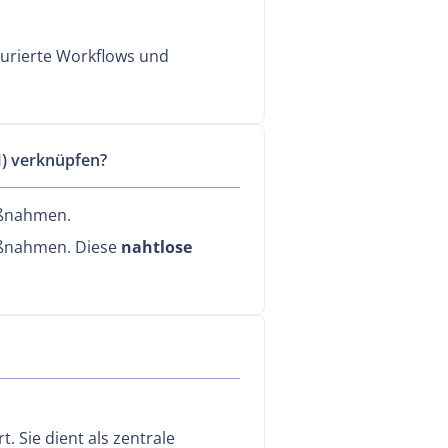
turierte Workflows und
) verknüpfen?
Maßnahmen.
Maßnahmen. Diese
nahtlose
.
. Sie dient als zentrale