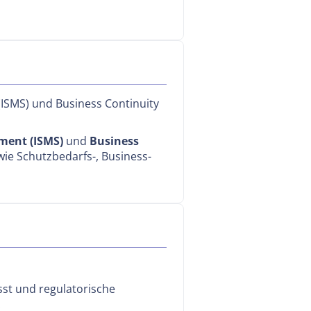
(ISMS) und Business Continuity
ment (ISMS)
und
Business
wie Schutzbedarfs-, Business-
sst und regulatorische
.