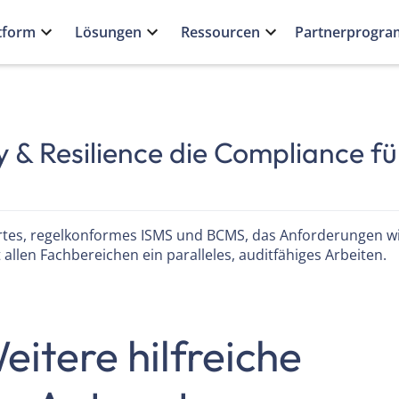
tform
Lösungen
Ressourcen
Partnerprogr
 & Resilience die Compliance fü
iertes, regelkonformes ISMS und BCMS, das Anforderungen w
 allen Fachbereichen ein paralleles, auditfähiges Arbeiten.
eitere hilfreiche