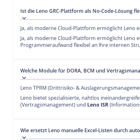
Ist die Leno GRC-Plattform als No-Code-Lösung fl
Ja, als moderne Cloud-Plattform ermöglicht Leno 
Ja, als moderne Cloud-Plattform ermöglicht Leno 
Programmieraufwand flexibel an Ihre internen St
Welche Module für DORA, BCM und Vertragsmana
Leno TPRM (Drittrisiko- & Auslagerungsmanagemen
Leno bietet spezialisierte, nahtlos ineinandergrei
(Vertragsmanagement) und
Leno ISR
(Informations
Wie ersetzt Leno manuelle Excel-Listen durch aut