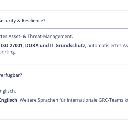
curity & Resilience?
rtes Asset- & Threat-Management.
n
ISO 27001, DORA und IT-Grundschutz
, automatisiertes 
porting.
verfügbar?
nglisch.
Englisch
. Weitere Sprachen für internationale GRC-Teams kö