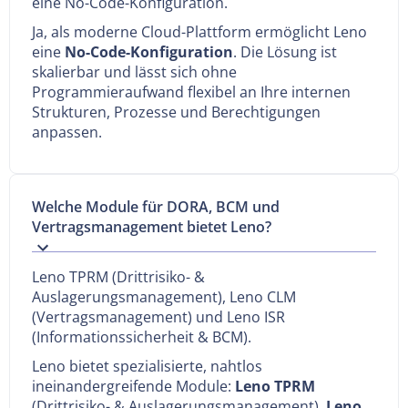
eine No-Code-Konfiguration.
Ja, als moderne Cloud-Plattform ermöglicht Leno
eine
No-Code-Konfiguration
. Die Lösung ist
skalierbar und lässt sich ohne
Programmieraufwand flexibel an Ihre internen
Strukturen, Prozesse und Berechtigungen
anpassen.
Welche Module für DORA, BCM und
Vertragsmanagement bietet Leno?
Leno TPRM (Drittrisiko- &
Auslagerungsmanagement), Leno CLM
(Vertragsmanagement) und Leno ISR
(Informationssicherheit & BCM).
Leno bietet spezialisierte, nahtlos
ineinandergreifende Module:
Leno TPRM
(Drittrisiko- & Auslagerungsmanagement),
Leno