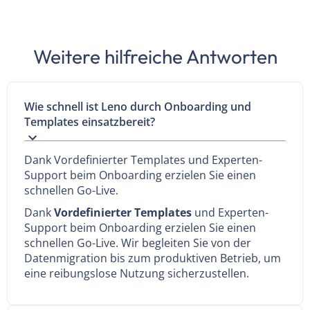
Weitere hilfreiche Antworten
Wie schnell ist Leno durch Onboarding und
Templates einsatzbereit?
Dank Vordefinierter Templates und Experten-
Support beim Onboarding erzielen Sie einen
schnellen Go-Live.
Dank
Vordefinierter Templates
und Experten-
Support beim Onboarding erzielen Sie einen
schnellen Go-Live. Wir begleiten Sie von der
Datenmigration bis zum produktiven Betrieb, um
eine reibungslose Nutzung sicherzustellen.