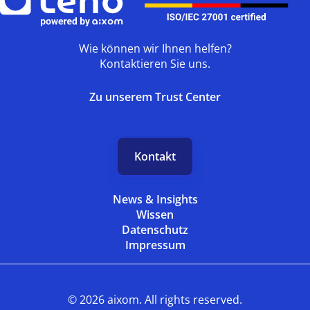
Wie können wir Ihnen helfen?
Kontaktieren Sie uns.
Zu unserem Trust Center
Kontakt
News & Insights
Wissen
Datenschutz
Impressum
© 2026 aixom. All rights reserved.